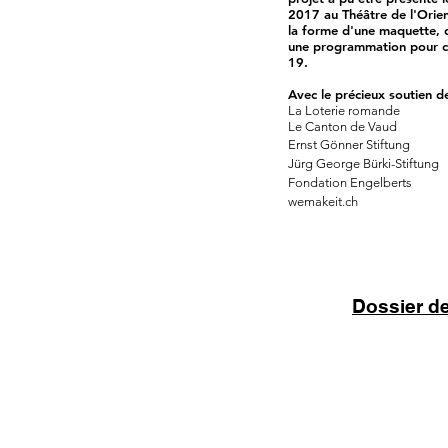
2017 au Théâtre de l'Orien
la forme d'une maquette, q
une programmation pour c
19.
Avec le précieux soutien d
La Loterie romande
Le Canton de Vaud
Ernst Gönner Stiftung
Jürg George Bürki-Stiftung
Fondation Engelberts
wemakeit.ch
Dossier d